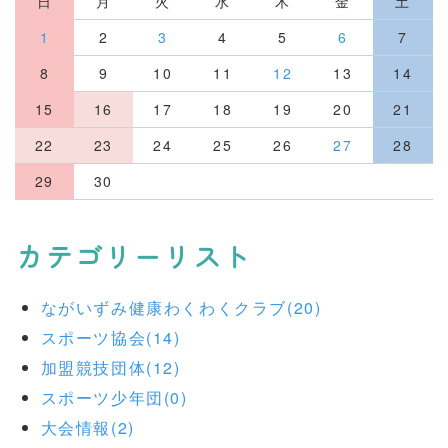
日
月
火
水
木
金
土
1
2
3
4
5
6
7
8
9
10
11
12
13
14
15
16
17
18
19
20
21
22
23
24
25
26
27
28
29
30
カテゴリーリスト
ながいずみ健康わくわくクラブ(20)
スポーツ協会(14)
加盟競技団体(12)
スポーツ少年団(0)
大会情報(2)