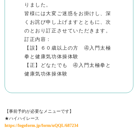
りました。
皆様には大変ご迷惑をお掛けし、深
くお詫び申し上げますとともに、次
のとおり訂正させていただきます。
訂正内容：
【誤】６０歳以上の方 ④入門太極
拳と健康気功体操体験
【正】どなたでも ④入門太極拳と
健康気功体操体験
【事前予約が必要なメニューです】
★ハイハイレース
https://logoform.jp/form/uQQL/687234