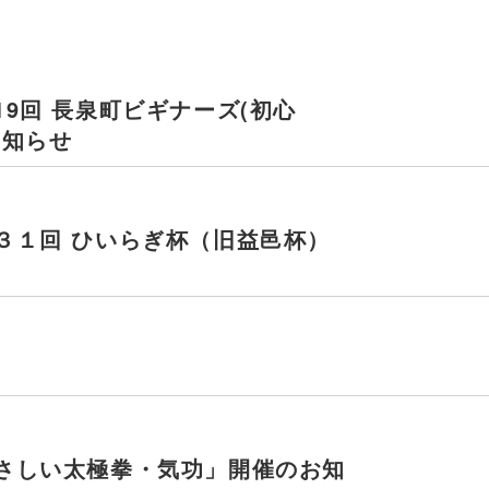
9回 長泉町ビギナーズ(初心
お知らせ
３１回 ひいらぎ杯（旧益邑杯）
さしい太極拳・気功」開催のお知