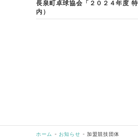
長泉町卓球協会「２０２４年度 
内）
ホーム
お知らせ
加盟競技団体