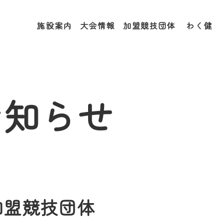
施設案内
大会情報
加盟競技団体
わく健
お知らせ
加盟競技団体