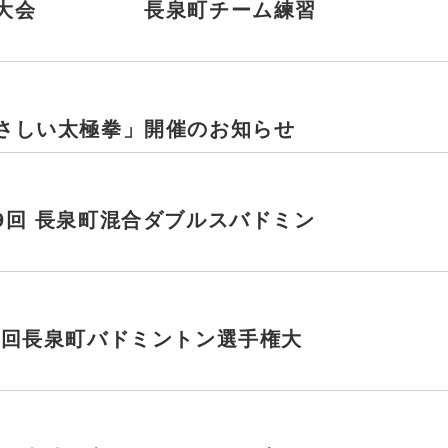
競走大会 長泉町チーム練習
さしい太極拳」開催のお知らせ
9回 長泉町混合ダブルスバドミン
７回長泉町バドミントン選手権大