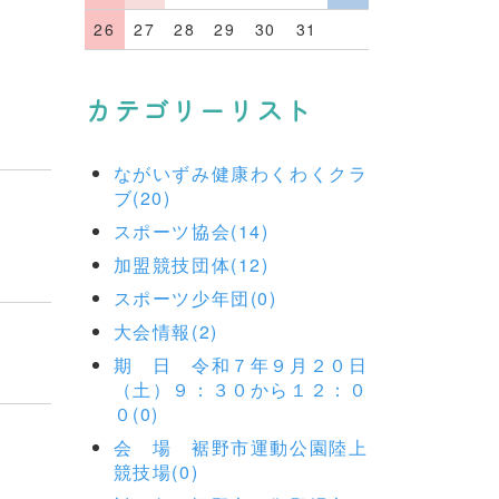
26
27
28
29
30
31
カテゴリーリスト
ながいずみ健康わくわくクラ
ブ(20)
スポーツ協会(14)
加盟競技団体(12)
スポーツ少年団(0)
大会情報(2)
期 日 令和７年９月２０日
（土）９：３０から１２：０
０(0)
会 場 裾野市運動公園陸上
競技場(0)