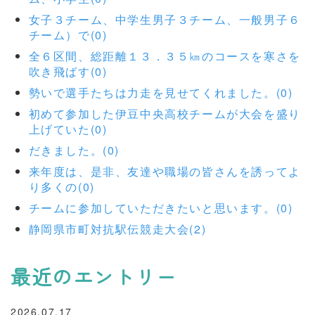
女子３チーム、中学生男子３チーム、一般男子６
チーム）で(0)
全６区間、総距離１３．３５㎞のコースを寒さを
吹き飛ばす(0)
勢いで選手たちは力走を見せてくれました。(0)
初めて参加した伊豆中央高校チームが大会を盛り
上げていた(0)
だきました。(0)
来年度は、是非、友達や職場の皆さんを誘ってよ
り多くの(0)
チームに参加していただきたいと思います。(0)
静岡県市町対抗駅伝競走大会(2)
最近のエントリー
2026.07.17