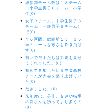
総参加チーム数は１８チーム
（小学生男子６チーム、小学
生(0)
女子３チーム、中学生男子３
チーム、一般男子６チーム）
で(0)
全６区間、総距離１３．３５
㎞のコースを寒さを吹き飛ば
す(0)
勢いで選手たちは力走を見せ
てくれました。(0)
初めて参加した伊豆中央高校
チームが大会を盛り上げてい
た(0)
だきました。(0)
来年度は、是非、友達や職場
の皆さんを誘ってより多くの
(0)