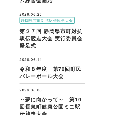
ム練習会開始
2026.06.25
静岡県市町対抗駅伝競走大会
第２７回 静岡県市町対抗
駅伝競走大会 実行委員会
発足式
2026.06.14
令和８年度 第70回町民
バレーボール大会
2026.06.06
～夢に向かって～ 第10
回長泉町健康公園ミニ駅
伝競走大会