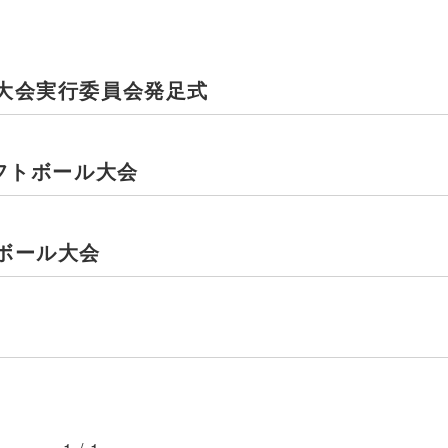
大会実行委員会発足式
フトボール大会
ボール大会