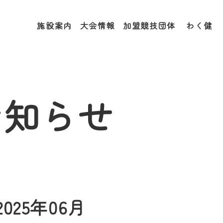
施設案内
大会情報
加盟競技団体
わく健
お知らせ
2025年06月