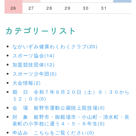
26
27
28
29
30
31
カテゴリーリスト
ながいずみ健康わくわくクラブ(20)
スポーツ協会(14)
加盟競技団体(12)
スポーツ少年団(0)
大会情報(2)
期 日 令和７年９月２０日（土）９：３０から
１２：００(0)
会 場 裾野市運動公園陸上競技場(0)
対 象 裾野市・御殿場市・小山町・清水町・長
泉町の小学校に通う４・５・６年生(0)
申込み こちらをご覧ください(0)