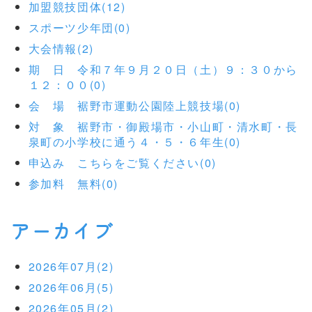
加盟競技団体(12)
スポーツ少年団(0)
大会情報(2)
期 日 令和７年９月２０日（土）９：３０から
１２：００(0)
会 場 裾野市運動公園陸上競技場(0)
対 象 裾野市・御殿場市・小山町・清水町・長
泉町の小学校に通う４・５・６年生(0)
申込み こちらをご覧ください(0)
参加料 無料(0)
アーカイブ
2026年07月(2)
2026年06月(5)
2026年05月(2)