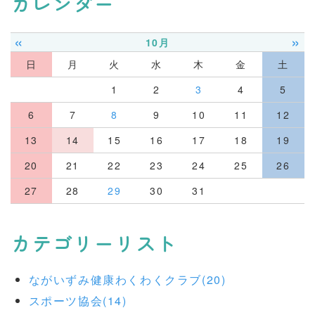
カレンダー
«
»
10月
日
月
火
水
木
金
土
1
2
3
4
5
6
7
8
9
10
11
12
13
14
15
16
17
18
19
20
21
22
23
24
25
26
27
28
29
30
31
カテゴリーリスト
ながいずみ健康わくわくクラブ(20)
スポーツ協会(14)