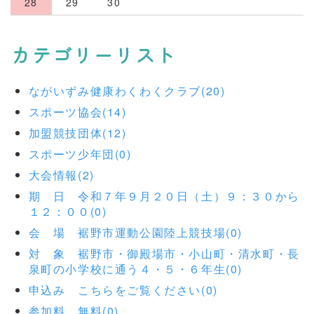
28
29
30
カテゴリーリスト
ながいずみ健康わくわくクラブ(20)
スポーツ協会(14)
加盟競技団体(12)
スポーツ少年団(0)
大会情報(2)
期 日 令和７年９月２０日（土）９：３０から
１２：００(0)
会 場 裾野市運動公園陸上競技場(0)
対 象 裾野市・御殿場市・小山町・清水町・長
泉町の小学校に通う４・５・６年生(0)
申込み こちらをご覧ください(0)
参加料 無料(0)