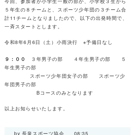
今回、参加者が小学生一般の部が、小学校３生から
５年生の８チームと、スポーツ少年団の３チーム合
計11チームとなりましたので、以下の出発時間で、
一斉スタートとします。
令和8年6月6日（土）小雨決行 ※予備日なし
９：００
３年男子の部 ４年生男子の部 ５
年生男子の部
スポーツ少年団女子の部 スポーツ少
年団男子の部
Bコースのみとなります
以上お知らせいたします。
by
長泉スポーツ協会
08:35