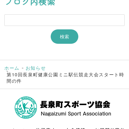
ブログ内検索
ホーム
お知らせ
第10回長泉町健康公園ミニ駅伝競走大会スタート時
間の件