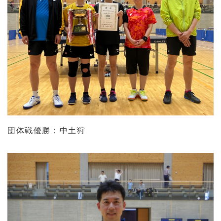
団体戦優勝：中土狩