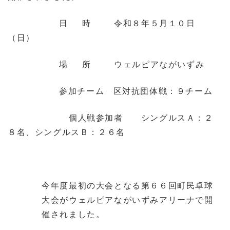
日時
令和８年５月１０日
（日）
場所
ウェルピアながいずみ
参加チーム
区対抗団体戦：９チーム
個人戦参加者 シングルスＡ：２
８名、シングルスＢ：２６名
今年度最初の大会となる第６６回町民卓球
大会がウェルピアながいずみアリーナで開
催されました。