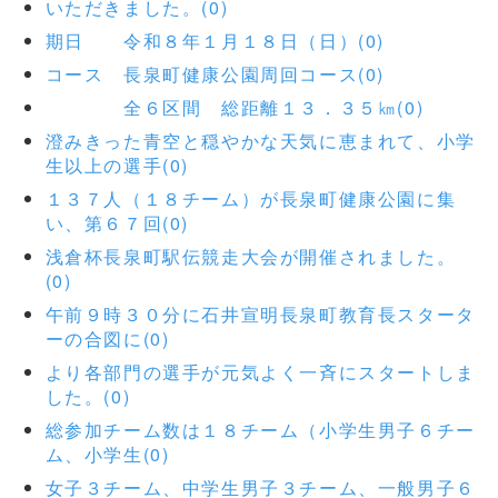
いただきました。(0)
期日 令和８年１月１８日（日）(0)
コース 長泉町健康公園周回コース(0)
全６区間 総距離１３．３５㎞(0)
澄みきった青空と穏やかな天気に恵まれて、小学
生以上の選手(0)
１３７人（１８チーム）が長泉町健康公園に集
い、第６７回(0)
浅倉杯長泉町駅伝競走大会が開催されました。
(0)
午前９時３０分に石井宣明長泉町教育長スタータ
ーの合図に(0)
より各部門の選手が元気よく一斉にスタートしま
した。(0)
総参加チーム数は１８チーム（小学生男子６チー
ム、小学生(0)
女子３チーム、中学生男子３チーム、一般男子６