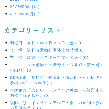
2025年06月(4)
2025年05月(3)
カテゴリーリスト
開催日 令和７年９月２０日（土）(0)
会 場 裾野市運動公園陸上競技場(0)
主 催 駿東地区スポーツ協会連絡会(0)
（御殿場市・裾野市・長泉町・清水町・
小山町）(0)
御殿場市・裾野市・長泉町・清水町・小山町の小
学校4年生～６年生(0)
を対象に「楽しい！ランニング教室」が裾野市で
開催されました。(0)
講師には、インチョンアジア大会１万ｍ銅メダル
の萩原歩美氏(0)