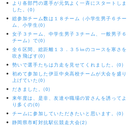
より各部門の選手が元気よく一斉にスタートしま
した。(0)
総参加チーム数は１８チーム（小学生男子６チー
ム、小学生(0)
女子３チーム、中学生男子３チーム、一般男子６
チーム）で(0)
全６区間、総距離１３．３５㎞のコースを寒さを
吹き飛ばす(0)
勢いで選手たちは力走を見せてくれました。(0)
初めて参加した伊豆中央高校チームが大会を盛り
上げていた(0)
だきました。(0)
来年度は、是非、友達や職場の皆さんを誘ってよ
り多くの(0)
チームに参加していただきたいと思います。(0)
静岡県市町対抗駅伝競走大会(2)