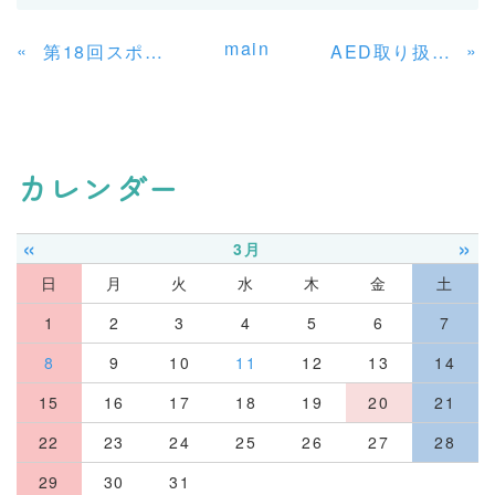
main
«
»
第18回スポーツダンスフェスティバル
AED取り扱い訓練
カレンダー
«
»
3月
日
月
火
水
木
金
土
1
2
3
4
5
6
7
8
9
10
11
12
13
14
15
16
17
18
19
20
21
22
23
24
25
26
27
28
29
30
31