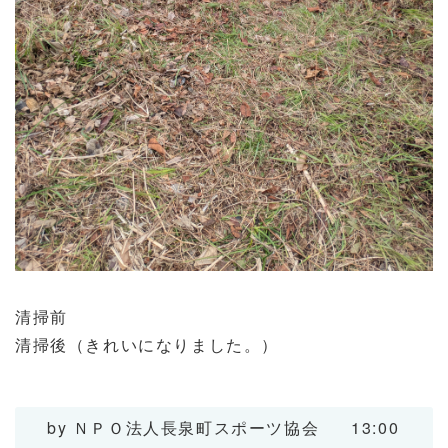
清掃前
清掃後（きれいになりました。）
by
ＮＰＯ法人長泉町スポーツ協会
13:00